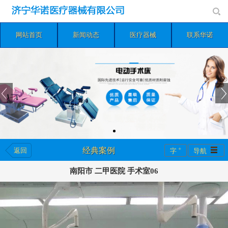
网站首页
新闻动态
医疗器械
联系华诺
+
经典案例
返回
字
导航
南阳市 二甲医院 手术室06