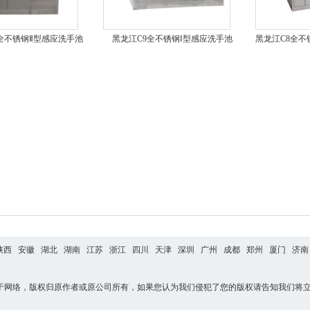
0全不锈钢Ⅱ型感应洗手池
黑龙江C9全不锈钢Ⅰ型感应洗手池
黑龙江C8全不
陕西
安徽
湖北
湖南
江苏
浙江
四川
天津
深圳
广州
成都
郑州
厦门
济南
于网络，版权归原作者或原公司所有，如果您认为我们侵犯了您的版权请告知我们将