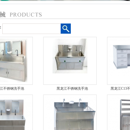
：
江不锈钢洗手池
黑龙江不锈钢洗手池
黑龙江C13