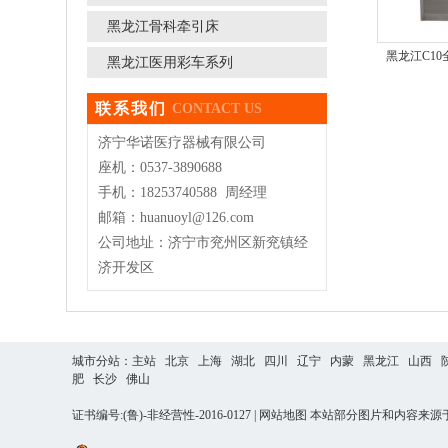
黑龙江骨科牵引床
黑龙江C1
黑龙江医用彩车系列
联系我们
CONTACT US
济宁华诺医疗器械有限公司
座机：0537-3890688
手机：18253740588 周经理
邮箱：huanuoyl@126.com
公司地址：济宁市兖州区新兖镇经
济开发区
城市分站：
主站
北京
上海
湖北
四川
辽宁
内蒙
黑龙江
山西
肥
长沙
佛山
证书编号:(鲁)-非经营性-2016-0127 |
网站地图
本站部分图片和内容来源